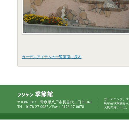
ガーデンアイテムの一覧画面に戻る
ガーデニング、エ
〒039-1103 青森県八戸市長苗代二日市10-1
展示会や家族みん
Tel：0178-27-0987／Fax：0178-27-0678
天気の良い日は、