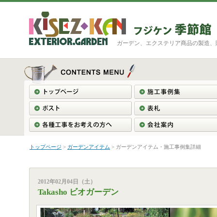
ガーデン、エクステリア商品の製造、
トップページ
>
ガーデンアイテム
> ガーデンアイテム・施工事例集詳細
2012年02月04日（土）
Takasho ビオガーデン