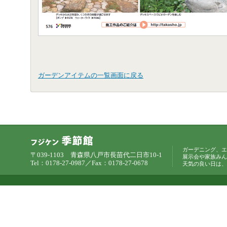
ガーデンアイテムの一覧画面に戻る
ガーデニング、エ
〒039-1103 青森県八戸市長苗代二日市10-1
展示会や家族みん
Tel：0178-27-0987／Fax：0178-27-0678
天気の良い日は、