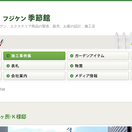
デン、エクステリア商品の製造、販売、お庭の設計、施工店
詳細
ヶ所/Ｋ様邸