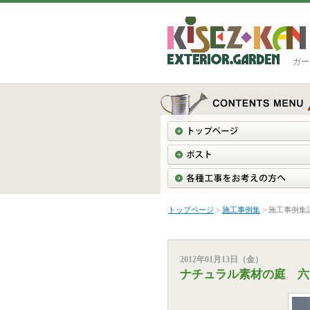
ガー
トップページ
>
施工事例集
> 施工事例集
2012年01月13日（金）
ナチュラル素材の庭 六