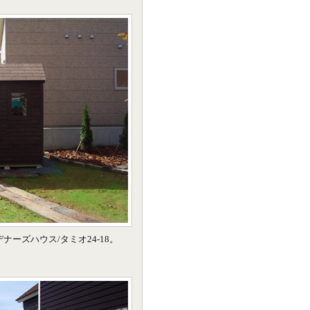
ーズハウス/タミオ24-18。