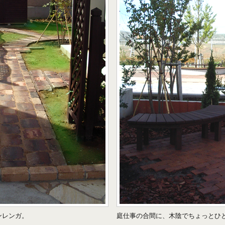
ンレンガ。
庭仕事の合間に、木陰でちょっとひ