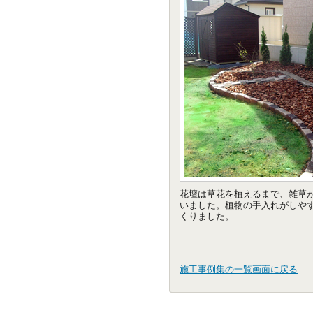
花壇は草花を植えるまで、雑草
いました。植物の手入れがしや
くりました。
施工事例集の一覧画面に戻る