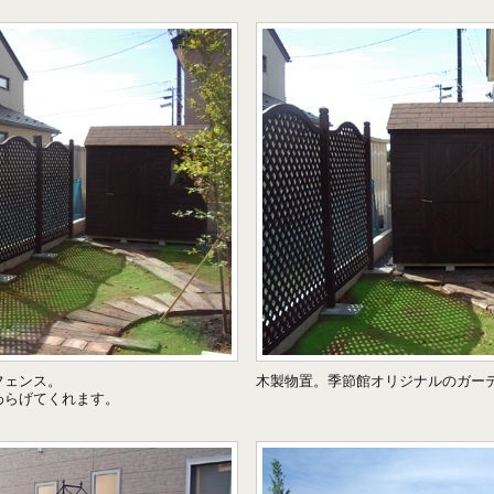
木製物置。季節館オリジナルのガーデナ
フェンス。
わらげてくれます。