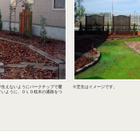
が生えないようにバークチップで覆
※芝生はイメージです。
すいように、ＯＬＤ枕木の通路をつ