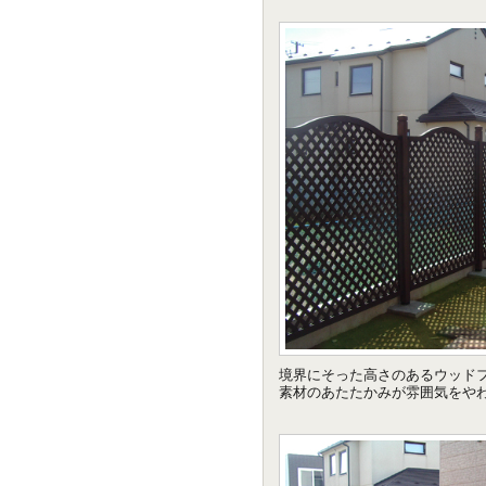
境界にそった高さのあるウッド
素材のあたたかみが雰囲気をや